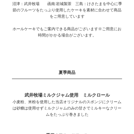
沼津：武井牧場 函南:岩城製茶 三島：けさたまを中心に季
節のフルーツをたっぷり使用したケーキを素材に合わせて商品
をご用意しています
ホールケーキでもご案内できる商品がございます※ご用意にお
時間がかかる場合がございます。
夏季商品
武井牧場ミルクジャム使用 ミルクロール
小麦粉、米粉を使用した当店オリジナルのスポンジにクリーム
は砂糖は使用せずミルクジャムのみの甘さでミルキーなクリー
ムをたっぷり巻きました