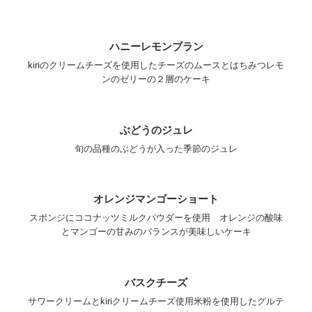
ハニーレモンブラン
kiriのクリームチーズを使用したチーズのムースとはちみつレモ
ンのゼリーの２層のケーキ
ぶどうのジュレ
旬の品種のぶどうが入った季節のジュレ
オレンジマンゴーショート
スポンジにココナッツミルクパウダーを使用 オレンジの酸味
とマンゴーの甘みのバランスが美味しいケーキ
バスクチーズ
サワークリームとkiriクリームチーズ使用米粉を使用したグルテ